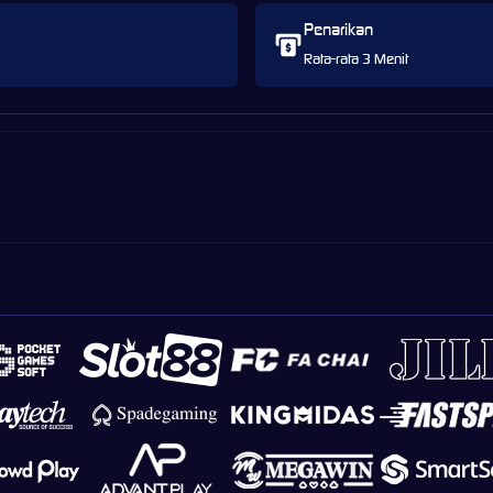
Penarikan
Rata-rata 3 Menit