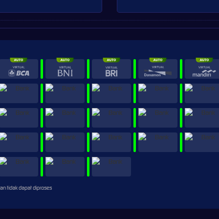
an tidak dapat diproses