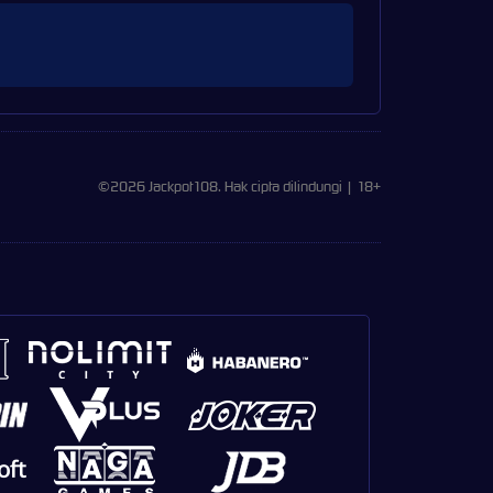
©2026 Jackpot108. Hak cipta dilindungi | 18+