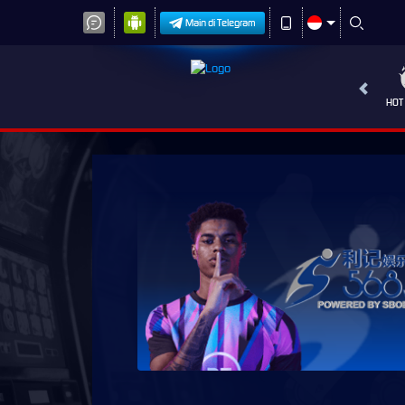
Main di Telegram
HOT