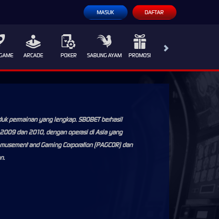
MASUK
DAFTAR
 GAME
ARCADE
POKER
SABUNG AYAM
PROMOSI
uk permainan yang lengkap. SBOBET berhasil
 2009 dan 2010, dengan operasi di Asia yang
ne Amusement and Gaming Corporation (PAGCOR) dan
n.