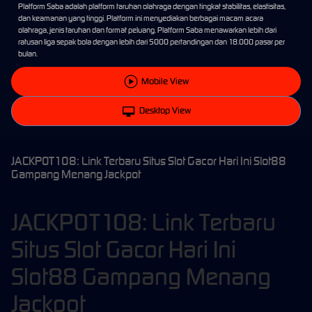
Platform Saba adalah platform taruhan olahraga dengan tingkat stabilitas, elastisitas,
dan keamanan yang tinggi. Platform ini menyediakan berbagai macam acara
olahraga, jenis taruhan dan format peluang. Platform Saba menawarkan lebih dari
ratusan liga sepak bola dengan lebih dari 5000 pertandingan dan 18.000 pasar per
bulan.
Mobile View
Desktop View
JACKPOT108: Link Terbaru Situs Slot Gacor Hari Ini Slot88
Gampang Menang Jackpot
JACKPOT108: Link Terbaru
Situs Slot Gacor Hari Ini
Slot88 Gampang Menang
Jackpot