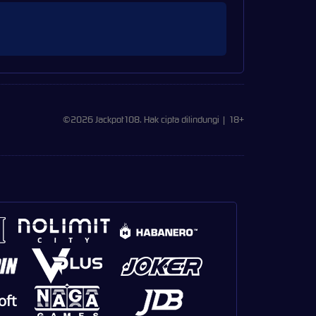
©2026 Jackpot108. Hak cipta dilindungi | 18+