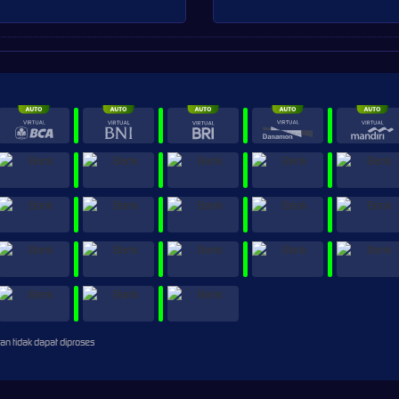
an tidak dapat diproses