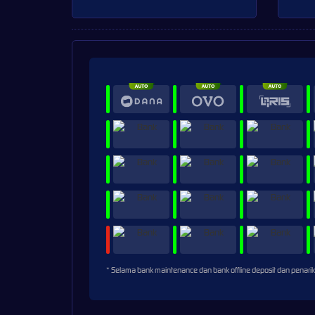
* Selama bank maintenance dan bank offline deposit dan penarik