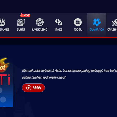
 GAMES
SLOTS
LIVE CASINO
RACE
TOGEL
OLAHRAGA
CRASH
Nikmati odds terbaik di Asia, bonus ekstra parlay tertinggi, free be
setiap taruhan jadi makin seru!
MAIN