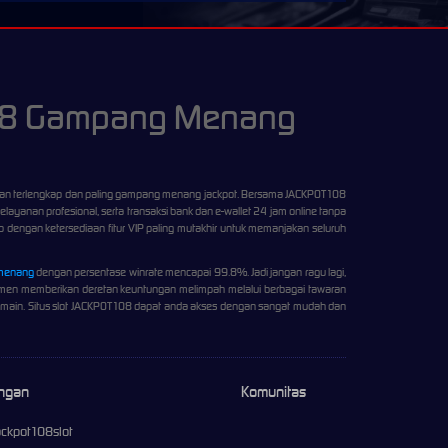
lot88 Gampang Menang
inan terlengkap dan paling gampang menang jackpot. Bersama JACKPOT108
ayanan profesional, serta transaksi bank dan e-wallet 24 jam online tanpa
p dengan ketersediaan fitur VIP paling mutakhir untuk memanjakan seluruh
 menang
dengan persentase winrate mencapai 99.8%. Jadi jangan ragu lagi,
mitmen memberikan deretan keuntungan melimpah melalui berbagai tawaran
 pemain. Situs slot JACKPOT108 dapat anda akses dengan sangat mudah dan
ngan
Komunitas
ackpot108slot