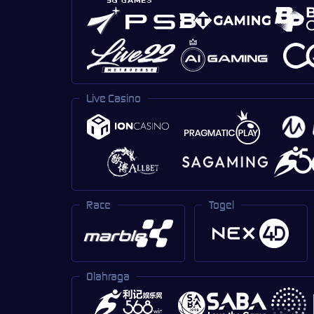
Live Casino
Race
Togel
Olahraga