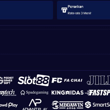
Penarikan
Rata-rata 3 Menit