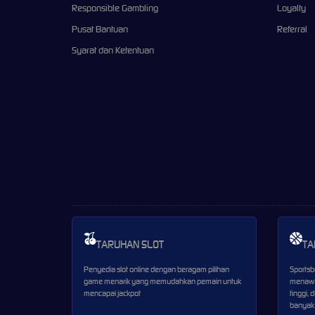
Responsible Gambling
Loyalty
Pusat Bantuan
Referral
Syarat dan Ketentuan
TARUHAN SLOT
TA
Penyedia slot online dengan beragam pilihan
Sportsb
game menarik yang memudahkan pemain untuk
menawar
mencapai jackpot
tinggi,
banyak 