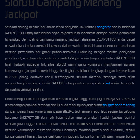
Slot88 Gampang Menang
Jackpot
Selamat datang di situs slot online resmi penyedia link terbaru
slot gacor
hari ini bersama
JACKPOT108 yang merupakan agen terpercaya di indonesia dengan pilihan permainan
terlengkap dan paling gampang menang jackpot. Bersama JACKPOT108 anda dapat
mewujudkan impian menjadi jutawan dalam waktu singkat hanya dengan memainkan
deretan permainan slot gacor pilihan terfavorit. Didukung dengan fasilitas pelayanan
profesional, serta transaksi bank dan e-wallet 24 jam online tanpa hambatan. JACKPOT108
telah terbukti sebagai link situs slot88 resmi yang konsisten memberikan sensasi
kemenangan jackpot maxwin hingga ke tingkat maksimal, lengkap dengan ketersediaan
fitur VIP paling mutakhir untuk memanjakan seluruh member setianya, serta telah
mengantongi lisensi resmi dari PAGCOR sebagai rekomendasi situs
slot
online terupdate
dan paling canggih saat ini.
Untuk menghadirkan pengalaman bermain tingkat tinggi, kami juga bekerja sama secara
resmi dengan provider ternama slot88 guna menyajikan permainan
slot gampang menang
dengan persentase winrate mencapai 99.8%. Jadi jangan ragu lagi, segera bergabung
bersama JACKPOT108 dan raih kesempatan memenangkan hadiah jackpot bernilai
ratusan juta hingga miliaran rupiah setiap hari. Kami selalu berkomitmen memberikan
deretan keuntungan melimpah melalui berbagai tawaran promo bonus terbaik, seperti
bonus deposit harian, bonus cashback mingguan, bonus komisi rollingan, hingga bonus