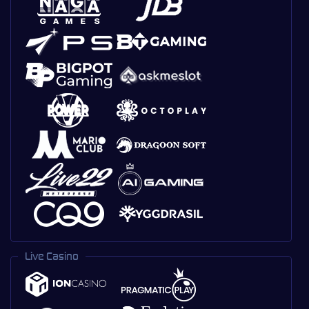
Live Casino