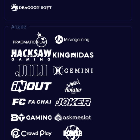
Arcade