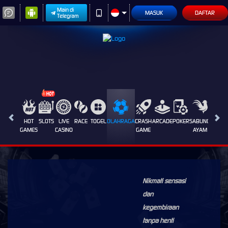
Main di
MASUK
DAFTAR
Telegram
HOT
SLOTS
LIVE
RACE
TOGEL
OLAHRAGA
CRASH
ARCADE
POKER
SABUNG
PROMO
GAMES
CASINO
GAME
AYAM
Nikmati sensasi
dan
kegembiraan
tanpa henti