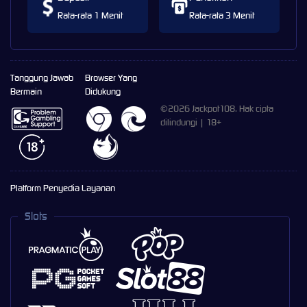
Rata-rata 1 Menit
Rata-rata 3 Menit
Tanggung Jawab
Browser Yang
Bermain
Didukung
©2026 Jackpot108. Hak cipta
dilindungi | 18+
Platform Penyedia Layanan
Slots