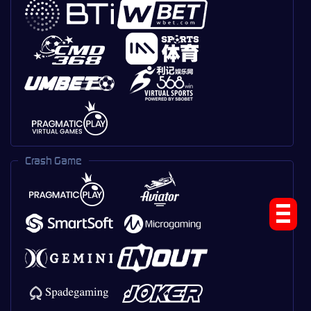
Crash Game