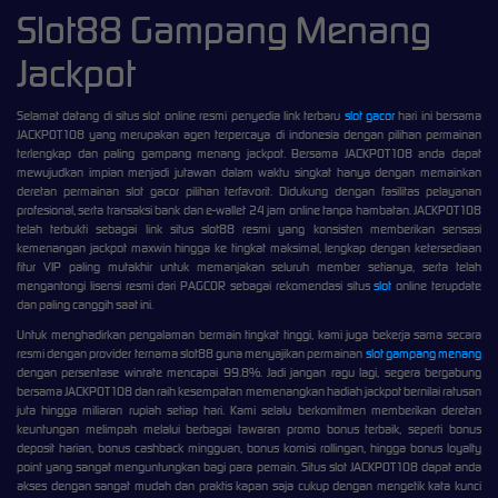
Slot88 Gampang Menang
Jackpot
Selamat datang di situs slot online resmi penyedia link terbaru
slot gacor
hari ini bersama
JACKPOT108 yang merupakan agen terpercaya di indonesia dengan pilihan permainan
terlengkap dan paling gampang menang jackpot. Bersama JACKPOT108 anda dapat
mewujudkan impian menjadi jutawan dalam waktu singkat hanya dengan memainkan
deretan permainan slot gacor pilihan terfavorit. Didukung dengan fasilitas pelayanan
profesional, serta transaksi bank dan e-wallet 24 jam online tanpa hambatan. JACKPOT108
telah terbukti sebagai link situs slot88 resmi yang konsisten memberikan sensasi
kemenangan jackpot maxwin hingga ke tingkat maksimal, lengkap dengan ketersediaan
fitur VIP paling mutakhir untuk memanjakan seluruh member setianya, serta telah
mengantongi lisensi resmi dari PAGCOR sebagai rekomendasi situs
slot
online terupdate
dan paling canggih saat ini.
Untuk menghadirkan pengalaman bermain tingkat tinggi, kami juga bekerja sama secara
resmi dengan provider ternama slot88 guna menyajikan permainan
slot gampang menang
dengan persentase winrate mencapai 99.8%. Jadi jangan ragu lagi, segera bergabung
bersama JACKPOT108 dan raih kesempatan memenangkan hadiah jackpot bernilai ratusan
juta hingga miliaran rupiah setiap hari. Kami selalu berkomitmen memberikan deretan
keuntungan melimpah melalui berbagai tawaran promo bonus terbaik, seperti bonus
deposit harian, bonus cashback mingguan, bonus komisi rollingan, hingga bonus loyalty
point yang sangat menguntungkan bagi para pemain. Situs slot JACKPOT108 dapat anda
akses dengan sangat mudah dan praktis kapan saja cukup dengan mengetik kata kunci