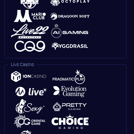
Live Casino