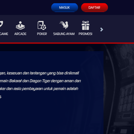
MASUK
DAFTAR
 GAME
ARCADE
POKER
SABUNG AYAM
PROMOSI
n, keseruan dan tantangan yang bisa dinikmati
ermain Bakarat dan Dragon Tiger dengan aman dan
anker dan rasio pembayaran untuk pemain adalah
.