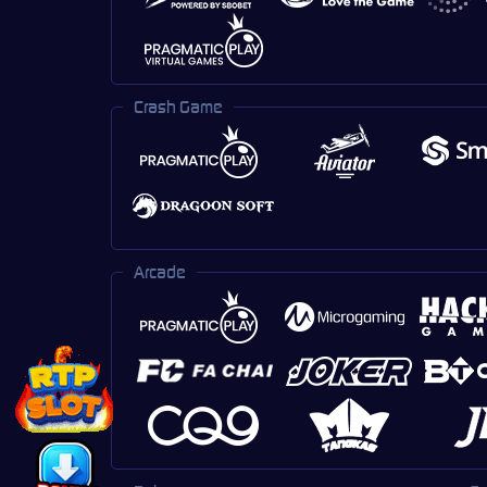
Crash Game
Arcade