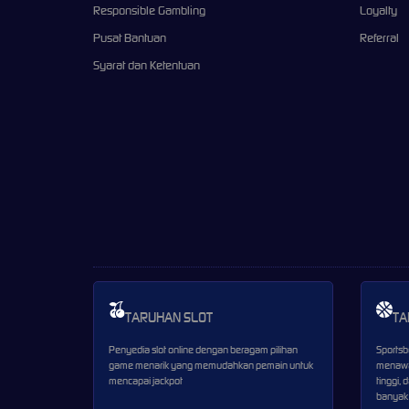
Responsible Gambling
Loyalty
Pusat Bantuan
Referral
Syarat dan Ketentuan
TARUHAN SLOT
TA
Penyedia slot online dengan beragam pilihan
Sportsb
game menarik yang memudahkan pemain untuk
menawar
mencapai jackpot
tinggi,
banyak 