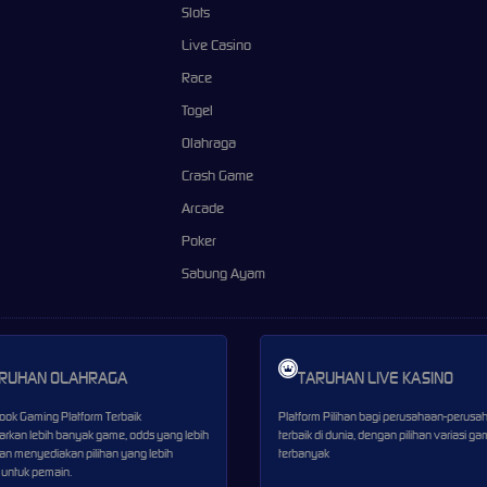
Slots
Live Casino
Race
Togel
Olahraga
Crash Game
Arcade
Poker
Sabung Ayam
RUHAN OLAHRAGA
TARUHAN LIVE KASINO
ook Gaming Platform Terbaik
Platform Pilihan bagi perusahaan-perusa
kan lebih banyak game, odds yang lebih
terbaik di dunia, dengan pilihan variasi g
 dan menyediakan pilihan yang lebih
terbanyak
untuk pemain.