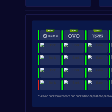
* Selama bank maintenance dan bank offline deposit dan penarik