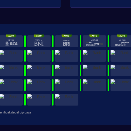
an tidak dapat diproses