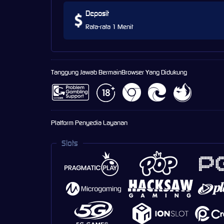
Deposit
Rata-rata 1 Menit
Tanggung Jawab Bermain
Browser Yang Didukung
Platform Penyedia Layanan
Slots