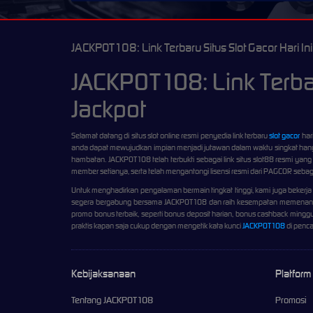
JACKPOT108: Link Terbaru Situs Slot Gacor Hari 
JACKPOT108: Link Terba
Jackpot
Selamat datang di situs slot online resmi penyedia link terbaru
slot gacor
har
anda dapat mewujudkan impian menjadi jutawan dalam waktu singkat hanya d
hambatan. JACKPOT108 telah terbukti sebagai link situs slot88 resmi yan
member setianya, serta telah mengantongi lisensi resmi dari PAGCOR sebag
Untuk menghadirkan pengalaman bermain tingkat tinggi, kami juga beker
segera bergabung bersama JACKPOT108 dan raih kesempatan memenangkan h
promo bonus terbaik, seperti bonus deposit harian, bonus cashback ming
praktis kapan saja cukup dengan mengetik kata kunci
JACKPOT108
di penca
Kebijaksanaan
Platform
Tentang JACKPOT108
Promosi