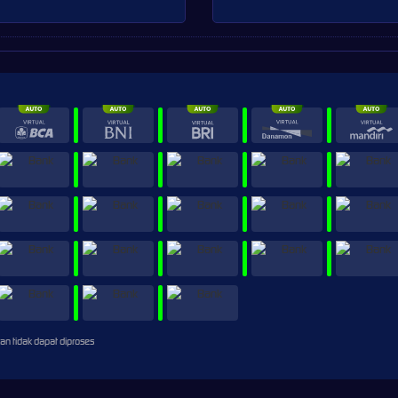
an tidak dapat diproses