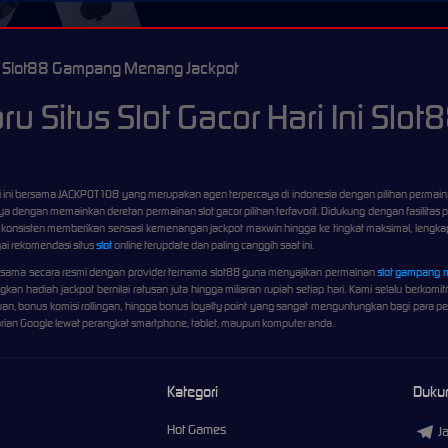
Ini Slot88 Gampang Menang Jackpot
ru Situs Slot Gacor Hari Ini S
i ini bersama JACKPOT108 yang merupakan agen terpercaya di indonesia dengan pilihan perma
engan memainkan deretan permainan slot gacor pilihan terfavorit. Didukung dengan fasilitas pel
g konsisten memberikan sensasi kemenangan jackpot maxwin hingga ke tingkat maksimal, lengka
ai rekomendasi situs
slot
online terupdate dan paling canggih saat ini.
ja sama secara resmi dengan provider ternama slot88 guna menyajikan permainan
slot gampang
adiah jackpot bernilai ratusan juta hingga miliaran rupiah setiap hari. Kami selalu berko
guan, bonus komisi rollingan, hingga bonus loyalty point yang sangat menguntungkan bagi para
rian Google lewat perangkat smartphone, tablet, maupun komputer anda.
Kategori
Duku
Hot Games
J