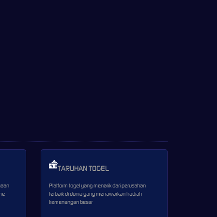
TARUHAN TOGEL
haan
Platform togel yang menarik dari perusahan
ame
terbaik di dunia yang menawarkan hadiah
kemenangan besar