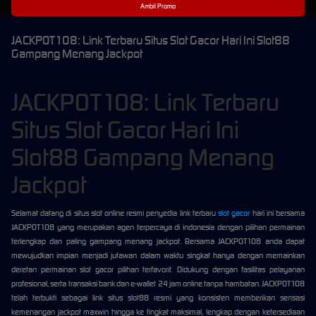
Ambil Promo
JACKPOT108: Link Terbaru Situs Slot Gacor Hari Ini Slot88
Gampang Menang Jackpot
JACKPOT108: Link Terbaru
Situs Slot Gacor Hari Ini
Slot88 Gampang Menang
Jackpot
Selamat datang di situs slot online resmi penyedia link terbaru
slot gacor
hari ini bersama
JACKPOT108 yang merupakan agen terpercaya di indonesia dengan pilihan permainan
terlengkap dan paling gampang menang jackpot. Bersama JACKPOT108 anda dapat
mewujudkan impian menjadi jutawan dalam waktu singkat hanya dengan memainkan
deretan permainan slot gacor pilihan terfavorit. Didukung dengan fasilitas pelayanan
profesional, serta transaksi bank dan e-wallet 24 jam online tanpa hambatan. JACKPOT108
telah terbukti sebagai link situs slot88 resmi yang konsisten memberikan sensasi
kemenangan jackpot maxwin hingga ke tingkat maksimal, lengkap dengan ketersediaan