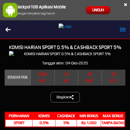
×
Jackpot108 Aplikasi Mobile
UNDUH
Jangan tampilkan lagi hari ini
KOMISI HARIAN SPORT 0.5% & CASHBACK SPORT 5%
Tanggal akhir: 04-Des-2035
3405
16
02
52
BERAKHIR PADA
HARI
JAM
MENIT
DETIK
Bagikan
PERMAINAN
KOMISI
CASHBACK
MIN BONUS
MAX BONUS
SPORT
0.5%
5%
Rp 1.000
TANPA BATAS