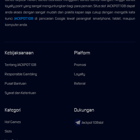
loyalty point yang sangat menguntungkan bagi para pemain. Situs slot JACKPOT108 dapat
anda akses dengan sangat mudah dan praktis kapan saja cukup dengan mengetik kata
kunci
JACKPOT108
di pencarian Google lewat perangkat smartphone, tablet, maupun
komputer anda.
Kebijaksanaan
Platform
Tentang JACKPOT108
Promosi
Responsible Gambling
Loyalty
Pusat Bantuan
Referral
Syarat dan Ketentuan
Kategori
Dukungan
Hot Games
Jackpot108slot
Slots