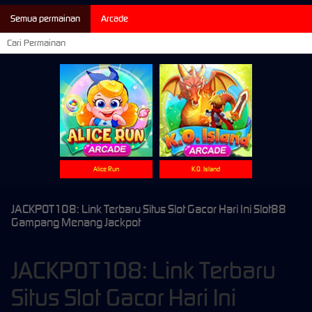
Semua permainan
Arcade
Alice Run
K.O. Island
JACKPOT108: Link Terbaru Situs Slot Gacor Hari Ini Slot88
Gampang Menang Jackpot
JACKPOT108: Link Terbaru
Situs Slot Gacor Hari Ini